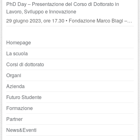
PhD Day – Presentazione del Corso di Dottorato in
Lavoro, Sviluppo e Innovazione
29 giugno 2023, ore 17.30 • Fondazione Marco Biagi –
Dipartimento di Economia Marco Biagi Università di
Modena e Reggio Emilia
Homepage
La scuola
Corsi di dottorato
Organi
Azienda
Futuro Studente
Formazione
Partner
News&Eventi